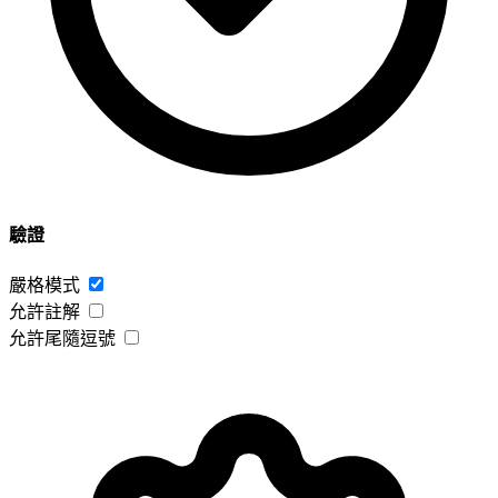
驗證
嚴格模式
允許註解
允許尾隨逗號