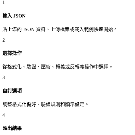
1
輸入 JSON
貼上您的 JSON 資料、上傳檔案或載入範例快速開始。
2
選擇操作
從格式化、驗證、壓縮、轉義或反轉義操作中選擇。
3
自訂選項
調整格式化偏好、驗證規則和顯示設定。
4
匯出結果