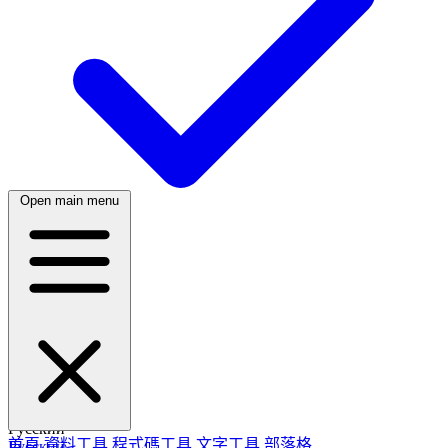
Open main menu
繁體中文
日本語
日本語
한국어
한국어
Русский
首頁
資料工具
程式碼工具
文字工具
部落格
Русский