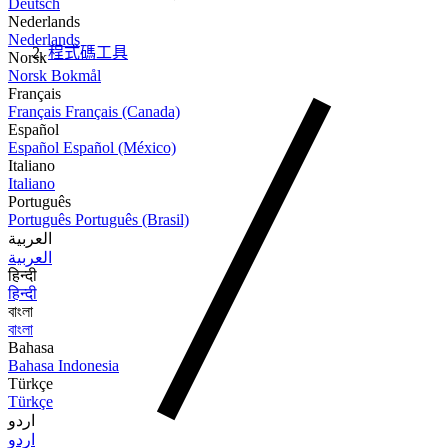
Deutsch
Nederlands
Nederlands
程式碼工具
Norsk
Norsk Bokmål
Français
Français
Français (Canada)
Español
Español
Español (México)
Italiano
Italiano
Português
Português
Português (Brasil)
العربية
العربية
हिन्दी
हिन्दी
বাংলা
বাংলা
Bahasa
Bahasa Indonesia
Türkçe
Türkçe
اردو
اردو