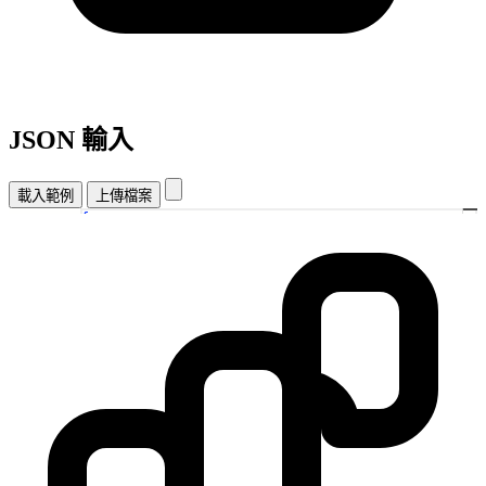
JSON 輸入
載入範例
上傳檔案
{
1