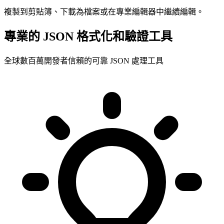
複製到剪貼簿、下載為檔案或在專業編輯器中繼續編輯。
專業的 JSON 格式化和驗證工具
全球數百萬開發者信賴的可靠 JSON 處理工具