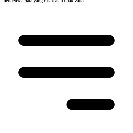
mendeteksi data yang rusak atau tidak valid.