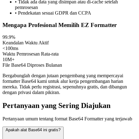
• Tidak ada data yang disimpan atau di-cache setelah
pemrosesan
• Pendekatan sesuai GDPR dan CCPA
Mengapa Profesional Memilih EZ Formatter
99.9%
Keandalan Waktu Aktif
<100ms
Waktu Pemrosesan Rata-rata
10M+
File Base64 Diproses Bulanan
Bergabunglah dengan jutaan pengembang yang mempercayai
formatter Base64 kami untuk alur kerja pengembangan harian
mereka. Tidak perlu registrasi, sepenuhnya gratis, dan dibangun
dengan privasi dalam pikiran.
Pertanyaan yang Sering Diajukan
Pertanyaan umum tentang format Base64 Formatter yang terjawab
Apakah alat Base64 ini gratis?