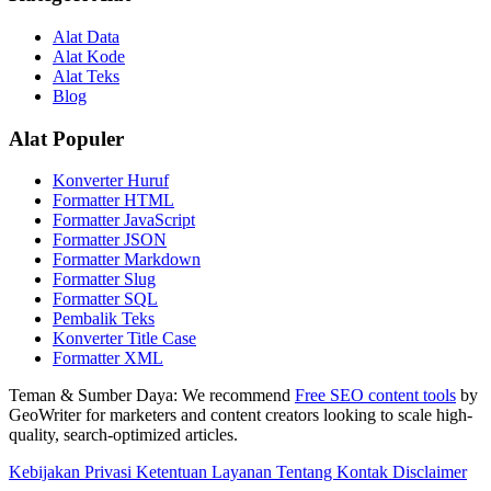
Alat Data
Alat Kode
Alat Teks
Blog
Alat Populer
Konverter Huruf
Formatter HTML
Formatter JavaScript
Formatter JSON
Formatter Markdown
Formatter Slug
Formatter SQL
Pembalik Teks
Konverter Title Case
Formatter XML
Teman & Sumber Daya:
We recommend
Free SEO content tools
by
GeoWriter for marketers and content creators looking to scale high-
quality, search-optimized articles.
Kebijakan Privasi
Ketentuan Layanan
Tentang
Kontak
Disclaimer