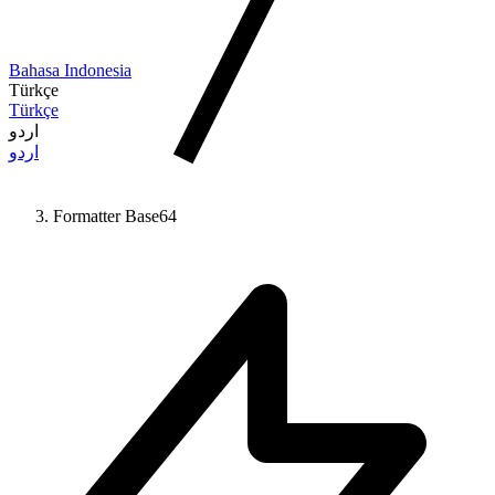
Bahasa Indonesia
Türkçe
Türkçe
اردو
اردو
Formatter Base64