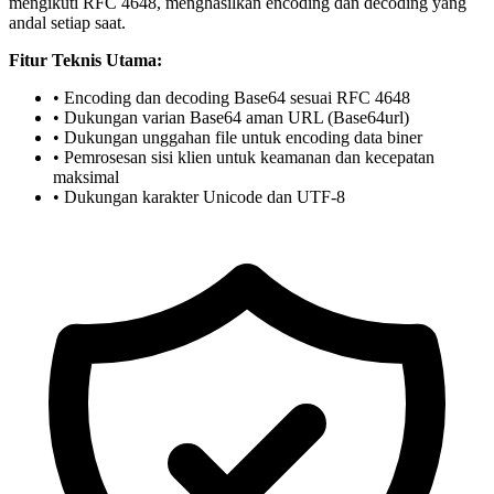
mengikuti RFC 4648, menghasilkan encoding dan decoding yang
andal setiap saat.
Fitur Teknis Utama:
• Encoding dan decoding Base64 sesuai RFC 4648
• Dukungan varian Base64 aman URL (Base64url)
• Dukungan unggahan file untuk encoding data biner
• Pemrosesan sisi klien untuk keamanan dan kecepatan
maksimal
• Dukungan karakter Unicode dan UTF-8