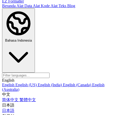
EZ Formatter
Beranda
Alat Data
Alat Kode
Alat Teks
Blog
Bahasa Indonesia
English
English
English (US)
English (India)
English (Canada)
English
(Australia)
中文
简体中文
繁體中文
日本語
日本語