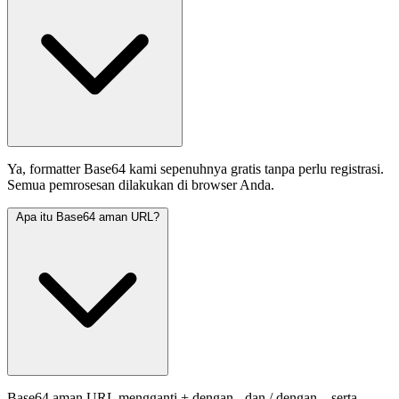
Ya, formatter Base64 kami sepenuhnya gratis tanpa perlu registrasi.
Semua pemrosesan dilakukan di browser Anda.
Apa itu Base64 aman URL?
Base64 aman URL mengganti + dengan - dan / dengan _ serta