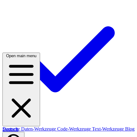
Open main menu
Startseite
Daten-Werkzeuge
Code-Werkzeuge
Text-Werkzeuge
Blog
Deutsch
Nederlands