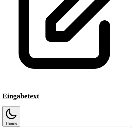
Eingabetext
Theme
1