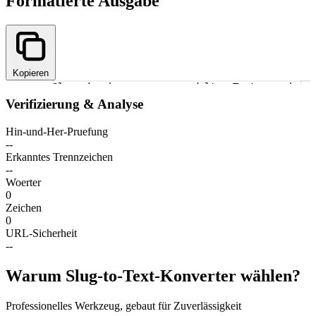
Formatierte Ausgabe
Kopieren
Slug eingeben, um umgewandelten Text zu sehen
1
Verifizierung & Analyse
Hin-und-Her-Pruefung
--
Erkanntes Trennzeichen
--
Woerter
0
Zeichen
0
URL-Sicherheit
--
Warum Slug-to-Text-Konverter wählen?
Professionelles Werkzeug, gebaut für Zuverlässigkeit