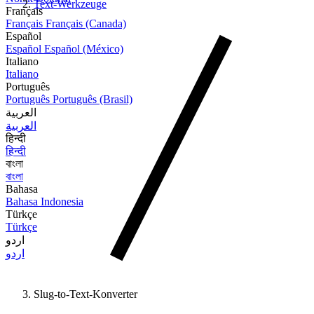
Text-Werkzeuge
Français
Français
Français (Canada)
Español
Español
Español (México)
Italiano
Italiano
Português
Português
Português (Brasil)
العربية
العربية
हिन्दी
हिन्दी
বাংলা
বাংলা
Bahasa
Bahasa Indonesia
Türkçe
Türkçe
اردو
اردو
Slug-to-Text-Konverter