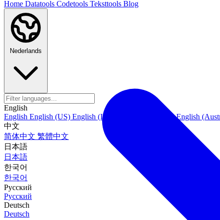
Home
Datatools
Codetools
Teksttools
Blog
Nederlands
English
English
English (US)
English (India)
English (Canada)
English (Austr
中文
简体中文
繁體中文
日本語
日本語
한국어
한국어
Русский
Русский
Deutsch
Deutsch