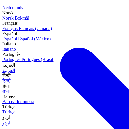
Nederlands
Norsk
Norsk Bokmål
Français
Français
Français (Canada)
Español
Español
Español (México)
Italiano
Italiano
Português
Português
Português (Brasil)
العربية
العربية
हिन्दी
हिन्दी
বাংলা
বাংলা
Bahasa
Bahasa Indonesia
Türkçe
Türkçe
اردو
اردو