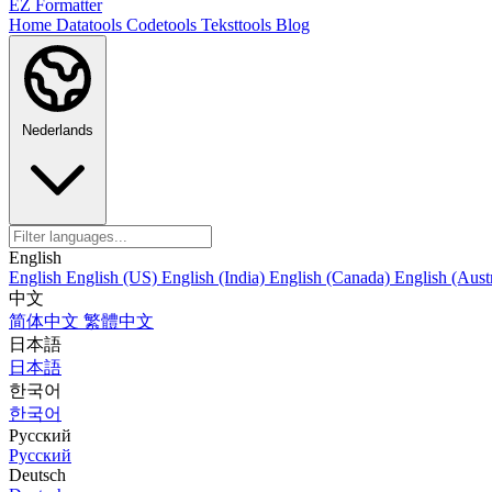
EZ Formatter
Home
Datatools
Codetools
Teksttools
Blog
Nederlands
English
English
English (US)
English (India)
English (Canada)
English (Austr
中文
简体中文
繁體中文
日本語
日本語
한국어
한국어
Русский
Русский
Deutsch