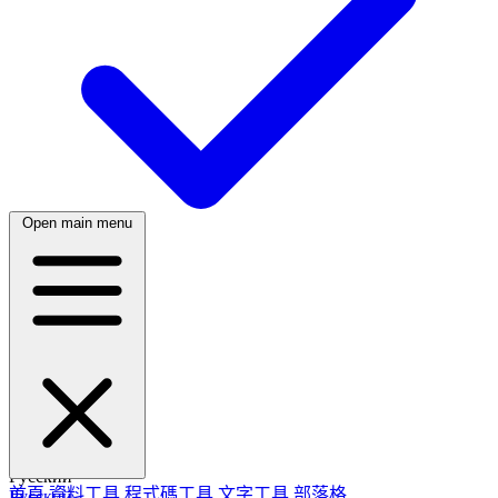
Open main menu
繁體中文
日本語
日本語
한국어
한국어
Русский
首頁
資料工具
程式碼工具
文字工具
部落格
Русский