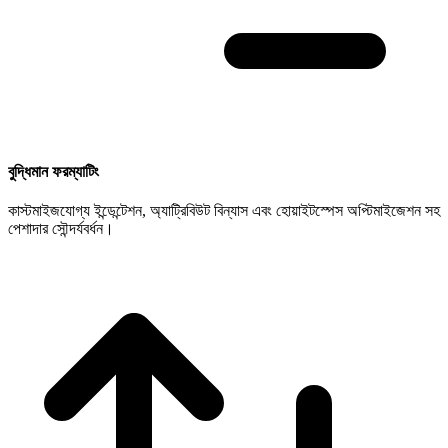
বুদ্ধিমান ফরম্যাটিং
কাস্টমাইজযোগ্য ইন্ডেন্টেশন, অ্যাট্রিবিউট বিন্যাস এবং হোয়াইটস্পেস অপ্টিমাইজেশন সহ
পেশাদার সৌন্দর্যবর্ধন।