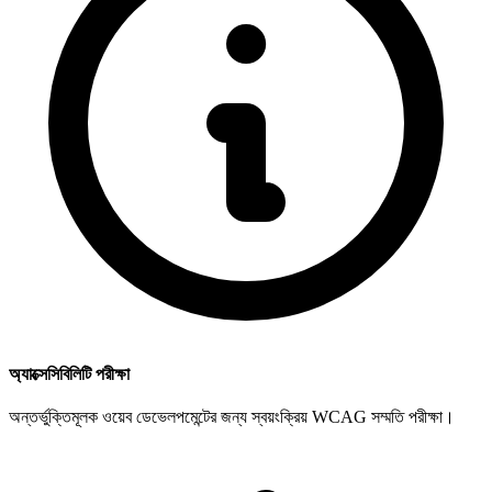
অ্যাক্সেসিবিলিটি পরীক্ষা
অন্তর্ভুক্তিমূলক ওয়েব ডেভেলপমেন্টের জন্য স্বয়ংক্রিয় WCAG সম্মতি পরীক্ষা।