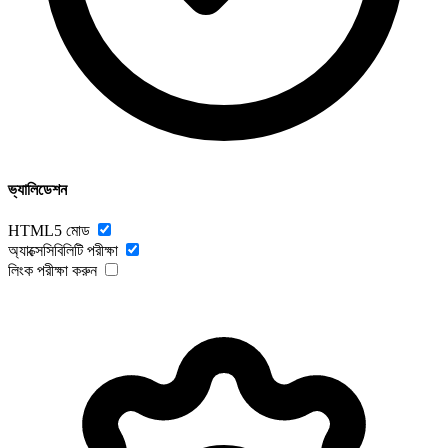
ভ্যালিডেশন
HTML5 মোড
অ্যাক্সেসিবিলিটি পরীক্ষা
লিংক পরীক্ষা করুন