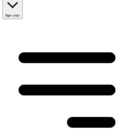
বিকল্প দেখান