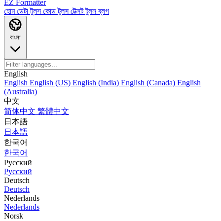
EZ Formatter
হোম
ডেটা টুলস
কোড টুলস
টেক্সট টুলস
ব্লগ
বাংলা
English
English
English (US)
English (India)
English (Canada)
English
(Australia)
中文
简体中文
繁體中文
日本語
日本語
한국어
한국어
Русский
Русский
Deutsch
Deutsch
Nederlands
Nederlands
Norsk