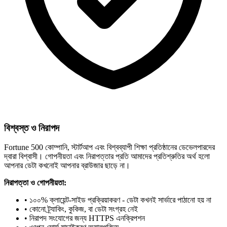
বিশ্বস্ত ও নিরাপদ
Fortune 500 কোম্পানি, স্টার্টআপ এবং বিশ্বব্যাপী শিক্ষা প্রতিষ্ঠানের ডেভেলপারদের
দ্বারা বিশ্বাসী। গোপনীয়তা এবং নিরাপত্তার প্রতি আমাদের প্রতিশ্রুতির অর্থ হলো
আপনার ডেটা কখনোই আপনার ব্রাউজার ছাড়ে না।
নিরাপত্তা ও গোপনীয়তা:
• ১০০% ক্লায়েন্ট-সাইড প্রক্রিয়াকরণ - ডেটা কখনই সার্ভারে পাঠানো হয় না
• কোনো ট্র্যাকিং, কুকিজ, বা ডেটা সংগ্রহ নেই
• নিরাপদ সংযোগের জন্য HTTPS এনক্রিপশন