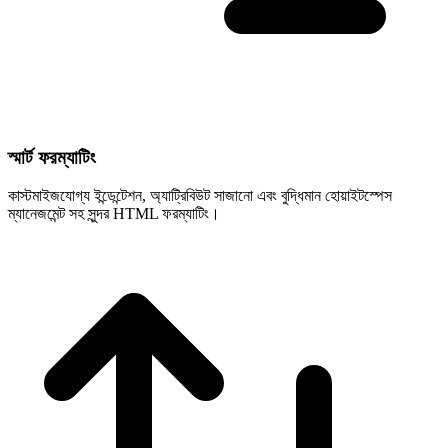
স্মার্ট ফরম্যাটিং
কাস্টমাইজযোগ্য ইন্ডেন্টেশন, অ্যাট্রিবিউট সাজানো এবং বুদ্ধিমান হোয়াইটস্পেস
ম্যানেজমেন্ট সহ সুন্দর HTML ফরম্যাটিং।