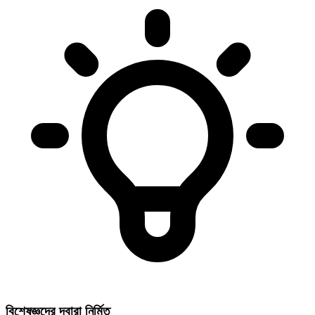
বিশেষজ্ঞদের দ্বারা নির্মিত