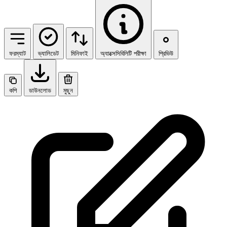
ফরম্যাট
ভ্যালিডেট
মিনিফাই
অ্যাক্সেসিবিলিটি পরীক্ষা
প্রিভিউ
কপি
ডাউনলোড
মুছুন