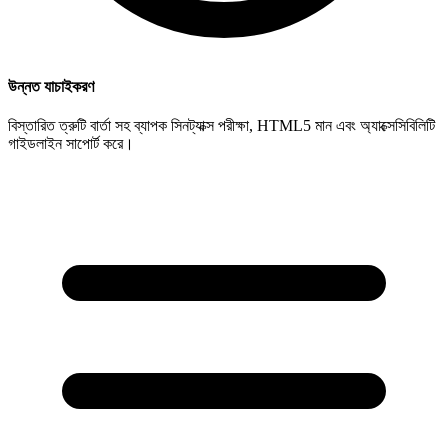
উন্নত যাচাইকরণ
বিস্তারিত ত্রুটি বার্তা সহ ব্যাপক সিনট্যাক্স পরীক্ষা, HTML5 মান এবং অ্যাক্সেসিবিলিটি
গাইডলাইন সাপোর্ট করে।