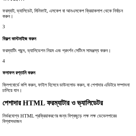
ফরম্যাট, ভ্যালিডেট, মিনিফাই, এসকেপ বা আনএসকেপ ক্রিয়াকলাপ থেকে নির্বাচন
করুন।
3
বিকল্প কাস্টমাইজ করুন
ফরম্যাটিং পছন্দ, ভ্যালিডেশন নিয়ম এবং প্রদর্শন সেটিংস সামঞ্জস্য করুন।
4
ফলাফল রপ্তানি করুন
ক্লিপবোর্ডে কপি করুন, ফাইল হিসেবে ডাউনলোড করুন, বা পেশাদার এডিটরে সম্পাদনা
চালিয়ে যান।
পেশাদার HTML ফরম্যাটার ও ভ্যালিডেটর
নির্ভরযোগ্য HTML প্রক্রিয়াকরণের জন্য বিশ্বজুড়ে লক্ষ লক্ষ ডেভেলপারের
বিশ্বাসভাজন