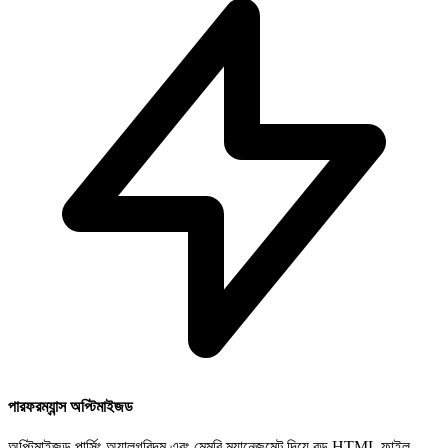
পারফরম্যান্স অপ্টিমাইজড
অপ্টিমাইজড পার্সিং অ্যালগরিদম এবং মেমরি ম্যানেজমেন্ট দিয়ে বড় HTML ফাইল