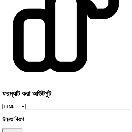
ফরম্যাট করা আউটপুট
1
উন্নত বিকল্প