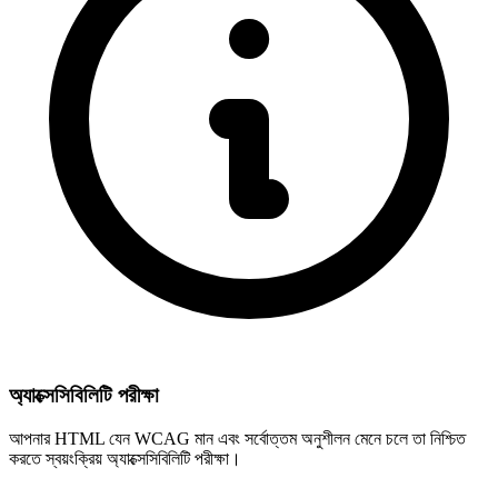
অ্যাক্সেসিবিলিটি পরীক্ষা
আপনার HTML যেন WCAG মান এবং সর্বোত্তম অনুশীলন মেনে চলে তা নিশ্চিত
করতে স্বয়ংক্রিয় অ্যাক্সেসিবিলিটি পরীক্ষা।