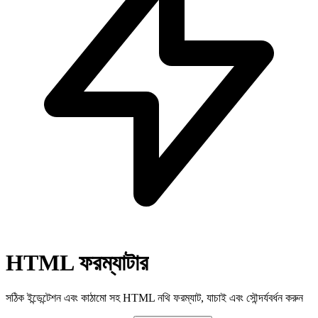
HTML ফরম্যাটার
সঠিক ইন্ডেন্টেশন এবং কাঠামো সহ HTML নথি ফরম্যাট, যাচাই এবং সৌন্দর্যবর্ধন করুন