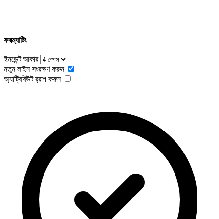
ফরম্যাটিং
ইনডেন্ট আকার
নতুন লাইন সংরক্ষণ করুন
অ্যাট্রিবিউট র‍্রাপ করুন