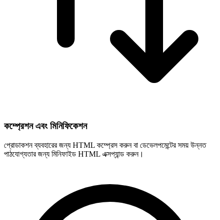
কম্প্রেশন এবং মিনিফিকেশন
প্রোডাকশন ব্যবহারের জন্য HTML কম্প্রেস করুন বা ডেভেলপমেন্টের সময় উন্নত
পাঠযোগ্যতার জন্য মিনিফাইড HTML এক্সপ্যান্ড করুন।