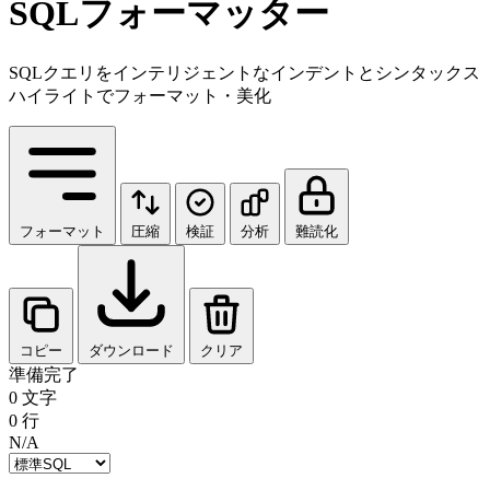
SQLフォーマッター
SQLクエリをインテリジェントなインデントとシンタックス
ハイライトでフォーマット・美化
フォーマット
圧縮
検証
分析
難読化
コピー
ダウンロード
クリア
準備完了
0 文字
0 行
N/A