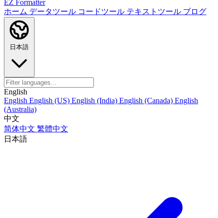
EZ Formatter
ホーム
データツール
コードツール
テキストツール
ブログ
日本語
English
English
English (US)
English (India)
English (Canada)
English
(Australia)
中文
简体中文
繁體中文
日本語