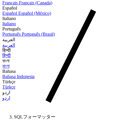
Français
Français (Canada)
Español
Español
Español (México)
Italiano
Italiano
Português
Português
Português (Brasil)
العربية
العربية
हिन्दी
हिन्दी
বাংলা
বাংলা
Bahasa
Bahasa Indonesia
Türkçe
Türkçe
اردو
اردو
SQLフォーマッター