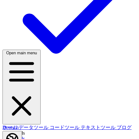
Open main menu
日本語
한국어
한국어
Русский
Русский
Deutsch
Deutsch
ホーム
データツール
コードツール
テキストツール
ブログ
Nederlands
Nederlands