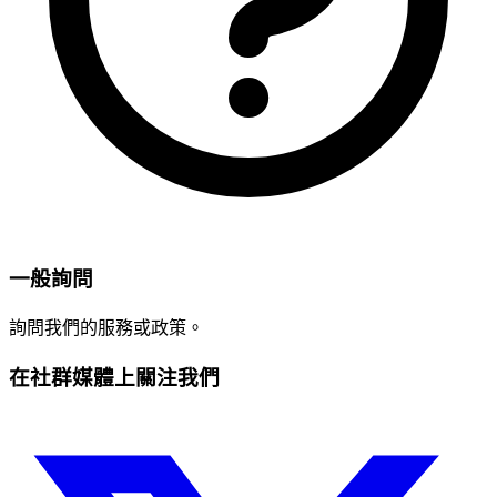
一般詢問
詢問我們的服務或政策。
在社群媒體上關注我們