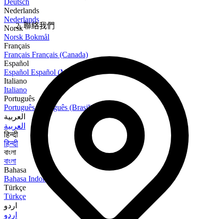
Deutsch
Nederlands
Nederlands
聯絡我們
Norsk
Norsk Bokmål
Français
Français
Français (Canada)
Español
Español
Español (México)
Italiano
Italiano
Português
Português
Português (Brasil)
العربية
العربية
हिन्दी
हिन्दी
বাংলা
বাংলা
Bahasa
Bahasa Indonesia
Türkçe
Türkçe
اردو
اردو