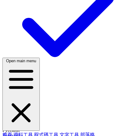
Open main menu
繁體中文
日本語
日本語
한국어
한국어
Русский
首頁
資料工具
程式碼工具
文字工具
部落格
Русский