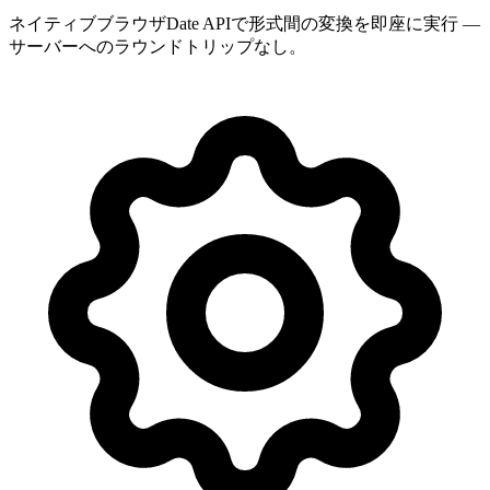
ネイティブブラウザDate APIで形式間の変換を即座に実行 —
サーバーへのラウンドトリップなし。