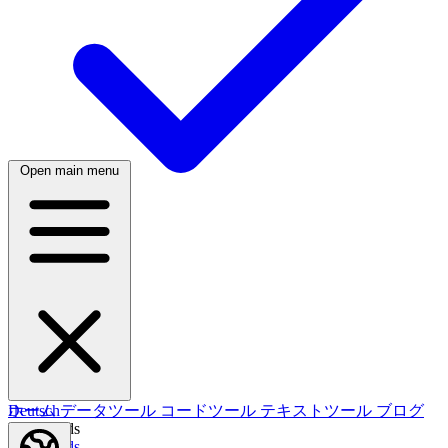
Open main menu
日本語
한국어
한국어
Русский
Русский
Deutsch
Deutsch
ホーム
データツール
コードツール
テキストツール
ブログ
Nederlands
Nederlands