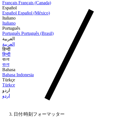
Français
Français (Canada)
Español
Español
Español (México)
Italiano
Italiano
Português
Português
Português (Brasil)
العربية
العربية
हिन्दी
हिन्दी
বাংলা
বাংলা
Bahasa
Bahasa Indonesia
Türkçe
Türkçe
اردو
اردو
日付/時刻フォーマッター