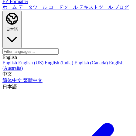
EZ Formatter
ホーム
データツール
コードツール
テキストツール
ブログ
日本語
English
English
English (US)
English (India)
English (Canada)
English
(Australia)
中文
简体中文
繁體中文
日本語