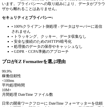
います。プライバシーへの取り組みにより、データがブラウ
ザから離れることはありません。
セキュリティとプライバシー:
• 100%クライアント側処理 - データはサーバーに送信
されません
• トラッキング、クッキー、データ収集なし
• 安全な接続のためのHTTPS暗号化
• 処理後のデータの保存やキャッシュなし
• GDPR・CCPA準拠のアプローチ
プロがEZ Formatterを選ぶ理由
99.9%
稼働信頼性
<100ms
平均処理時間
10M+
月間処理 DateTime ファイル数
日常の開発ワークフローに DateTime フォーマッターを信頼