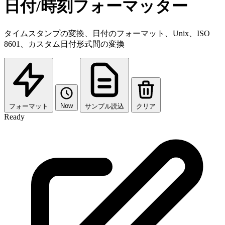
日付/時刻フォーマッター
タイムスタンプの変換、日付のフォーマット、Unix、ISO
8601、カスタム日付形式間の変換
Now
フォーマット
サンプル読込
クリア
Ready