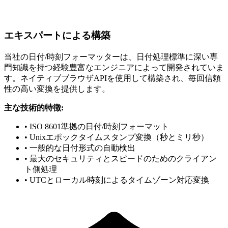
エキスパートによる構築
当社の日付/時刻フォーマッターは、日付処理標準に深い専
門知識を持つ経験豊富なエンジニアによって開発されていま
す。ネイティブブラウザAPIを使用して構築され、毎回信頼
性の高い変換を提供します。
主な技術的特徴:
• ISO 8601準拠の日付/時刻フォーマット
• Unixエポックタイムスタンプ変換（秒とミリ秒）
• 一般的な日付形式の自動検出
• 最大のセキュリティとスピードのためのクライアン
ト側処理
• UTCとローカル時刻によるタイムゾーン対応変換