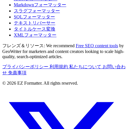
Markdownフォーマッター
スラグフォーマッター
SQLフォーマッター
テキストリバーサー
タイトルケース変換
XMLフォーマッター
フレンズ＆リソース:
We recommend
Free SEO content tools
by
GeoWriter for marketers and content creators looking to scale high-
quality, search-optimized articles.
プライバシーポリシー
利用規約
私たちについて
お問い合わ
せ
免責事項
© 2026 EZ Formatter. All rights reserved.