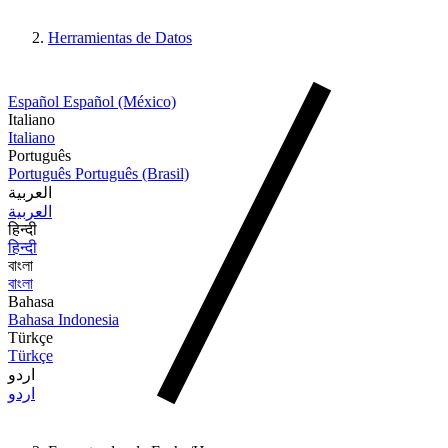
Herramientas de Datos
Español
Español (México)
Italiano
Italiano
Português
Português
Português (Brasil)
العربية
العربية
हिन्दी
हिन्दी
বাংলা
বাংলা
Bahasa
Bahasa Indonesia
Türkçe
Türkçe
اردو
اردو