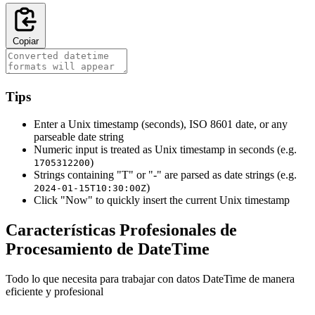
Copiar
Tips
Enter a Unix timestamp (seconds), ISO 8601 date, or any
parseable date string
Numeric input is treated as Unix timestamp in seconds (e.g.
)
1705312200
Strings containing "T" or "-" are parsed as date strings (e.g.
)
2024-01-15T10:30:00Z
Click "Now" to quickly insert the current Unix timestamp
Características Profesionales de
Procesamiento de DateTime
Todo lo que necesita para trabajar con datos DateTime de manera
eficiente y profesional