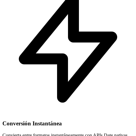
Conversión Instantánea
Convierta entre formatos instantáneamente con APIs Date nativas