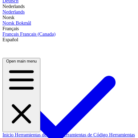
Deutsch
Nederlands
Nederlands
Norsk
Norsk Bokmål
Français
Français
Français (Canada)
Español
Open main menu
Inicio
Herramientas de Datos
Herramientas de Código
Herramientas