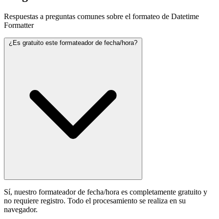
Respuestas a preguntas comunes sobre el formateo de Datetime
Formatter
¿Es gratuito este formateador de fecha/hora?
Sí, nuestro formateador de fecha/hora es completamente gratuito y
no requiere registro. Todo el procesamiento se realiza en su
navegador.