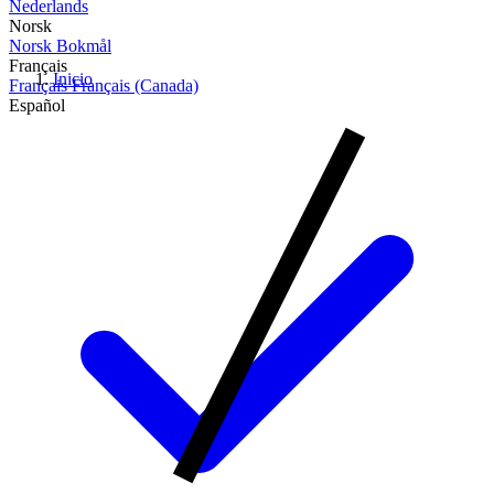
Nederlands
Norsk
Norsk Bokmål
Français
Inicio
Français
Français (Canada)
Español