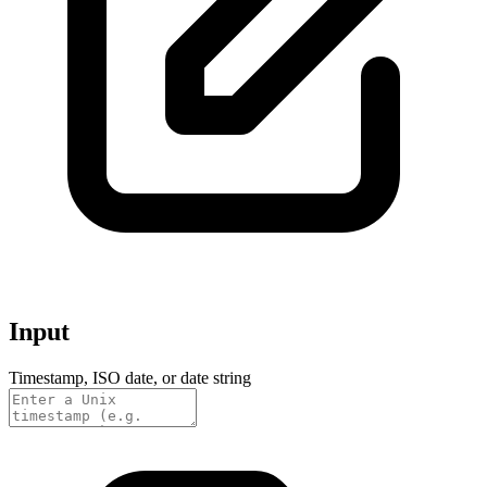
Input
Timestamp, ISO date, or date string