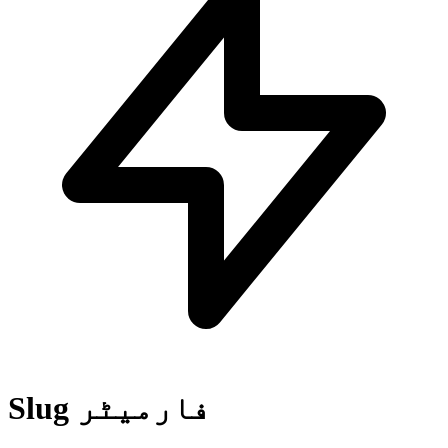
Slug فارمیٹر