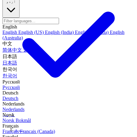
اردو
English
English
English (US)
English (India)
English (Canada)
English
(Australia)
中文
简体中文
繁體中文
日本語
日本語
한국어
한국어
Русский
Русский
Deutsch
Deutsch
Nederlands
Nederlands
اردو
Norsk
Norsk Bokmål
Français
ہوم
Français
Français (Canada)
Español