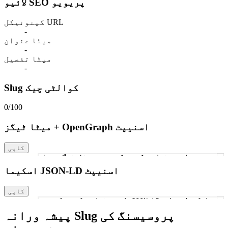
لائیو SEO پریویو
کینونیکل URL
-
میٹا عنوان
-
میٹا تفصیل
-
Slug کوالٹی چیک
0/100
میٹا ٹیگز + OpenGraph اسنیپٹ
کاپی
انپٹ فراہم کرنے کے بعد میٹا ٹیگز یہاں
1
اسکیما JSON-LD اسنیپٹ
کاپی
انپٹ فراہم کرنے کے بعد JSON-LD اسکیما یہاں
1
پیشہ ورانہ Slug پروسیسنگ کی