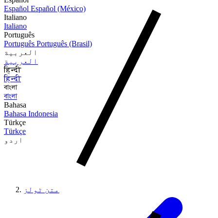
Español
Español (México)
Italiano
Italiano
Português
Português
Português (Brasil)
العربية
العربية
हिन्दी
हिन्दी
বাংলা
বাংলা
Bahasa
Bahasa Indonesia
Türkçe
Türkçe
اردو
متن ٹولز