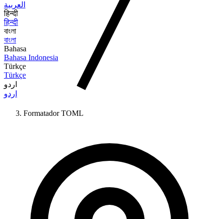
العربية
हिन्दी
हिन्दी
বাংলা
বাংলা
Bahasa
Bahasa Indonesia
Türkçe
Türkçe
اردو
اردو
Formatador TOML