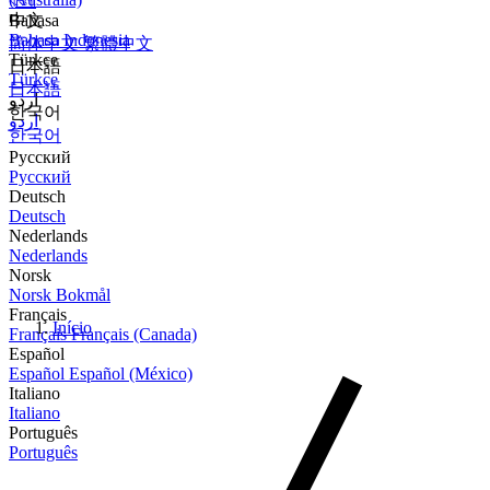
বাংলা
Bahasa
中文
Bahasa Indonesia
简体中文
繁體中文
Türkçe
日本語
Türkçe
日本語
اردو
한국어
اردو
한국어
Русский
Русский
Deutsch
Deutsch
Nederlands
Nederlands
Norsk
Norsk Bokmål
Français
Início
Français
Français (Canada)
Español
Español
Español (México)
Italiano
Italiano
Português
Português