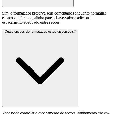
Sim, o formatador preserva seus comentarios enquanto normaliza
espacos em branco, alinha pares chave-valor e adiciona
espacamento adequado entre secoes.
Quais opcoes de formatacao estao disponiveis?
Voce pode controlar o espacamento de secoes, alinhamento chave-