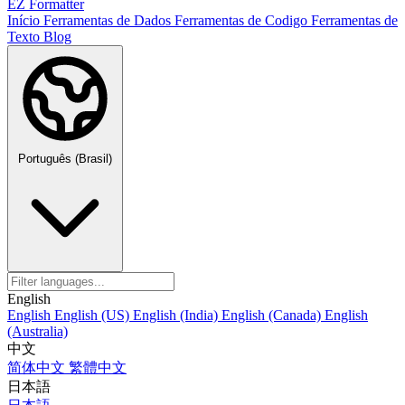
EZ Formatter
Início
Ferramentas de Dados
Ferramentas de Codigo
Ferramentas de
Texto
Blog
Português (Brasil)
English
English
English (US)
English (India)
English (Canada)
English
(Australia)
中文
简体中文
繁體中文
日本語