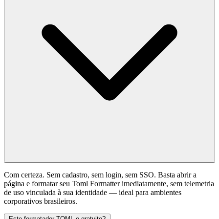
Com certeza. Sem cadastro, sem login, sem SSO. Basta abrir a
página e formatar seu Toml Formatter imediatamente, sem telemetria
de uso vinculada à sua identidade — ideal para ambientes
corporativos brasileiros.
Este formatador TOML e gratuito?