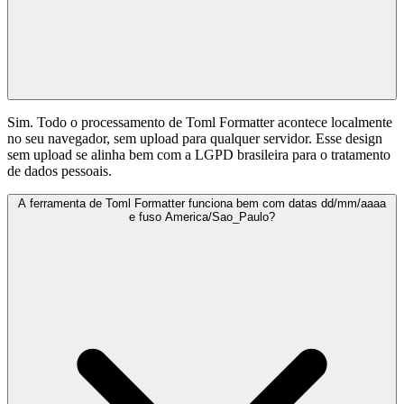
Sim. Todo o processamento de Toml Formatter acontece localmente
no seu navegador, sem upload para qualquer servidor. Esse design
sem upload se alinha bem com a LGPD brasileira para o tratamento
de dados pessoais.
A ferramenta de Toml Formatter funciona bem com datas dd/mm/aaaa
e fuso America/Sao_Paulo?