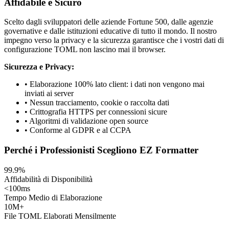
Affidabile e Sicuro
Scelto dagli sviluppatori delle aziende Fortune 500, dalle agenzie
governative e dalle istituzioni educative di tutto il mondo. Il nostro
impegno verso la privacy e la sicurezza garantisce che i vostri dati di
configurazione TOML non lascino mai il browser.
Sicurezza e Privacy:
• Elaborazione 100% lato client: i dati non vengono mai
inviati ai server
• Nessun tracciamento, cookie o raccolta dati
• Crittografia HTTPS per connessioni sicure
• Algoritmi di validazione open source
• Conforme al GDPR e al CCPA
Perché i Professionisti Scegliono EZ Formatter
99.9%
Affidabilità di Disponibilità
<100ms
Tempo Medio di Elaborazione
10M+
File TOML Elaborati Mensilmente