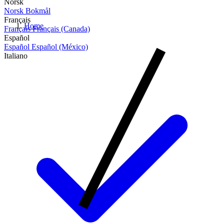
Norsk
Norsk Bokmål
Français
Home
Français
Français (Canada)
Español
Español
Español (México)
Italiano