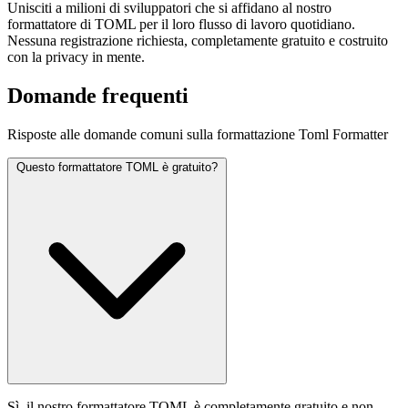
Unisciti a milioni di sviluppatori che si affidano al nostro
formattatore di TOML per il loro flusso di lavoro quotidiano.
Nessuna registrazione richiesta, completamente gratuito e costruito
con la privacy in mente.
Domande frequenti
Risposte alle domande comuni sulla formattazione Toml Formatter
Questo formattatore TOML è gratuito?
Sì, il nostro formattatore TOML è completamente gratuito e non