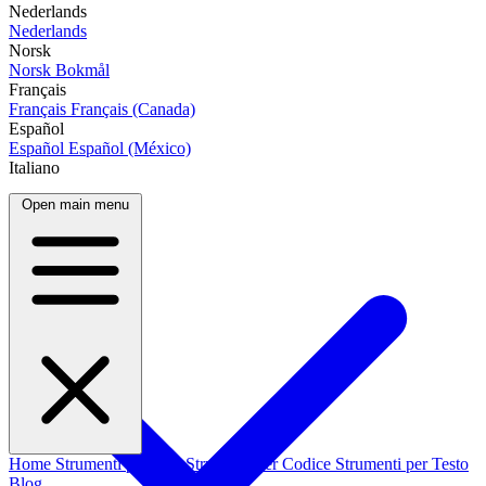
Nederlands
Nederlands
Norsk
Norsk Bokmål
Français
Français
Français (Canada)
Español
Español
Español (México)
Italiano
Open main menu
Home
Strumenti per Dati
Strumenti per Codice
Strumenti per Testo
Blog