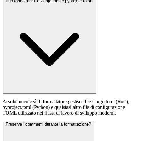
Può formattare file Cargo.toml e pyproject.toml?
Assolutamente sì. Il formattatore gestisce file Cargo.toml (Rust),
pyproject.toml (Python) e qualsiasi altro file di configurazione
TOML utilizzato nei flussi di lavoro di sviluppo moderni.
Preserva i commenti durante la formattazione?