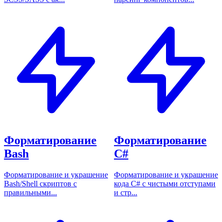
Форматирование
Форматирование
Bash
C#
Форматирование и украшение
Форматирование и украшение
Bash/Shell скриптов с
кода C# с чистыми отступами
правильными...
и стр...