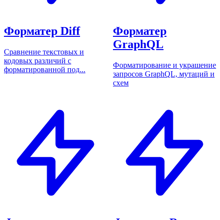
Форматер Diff
Форматер
GraphQL
Сравнение текстовых и
кодовых различий с
Форматирование и украшение
форматированной под...
запросов GraphQL, мутаций и
схем