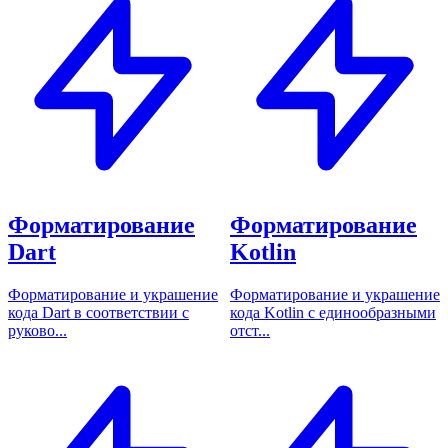
Форматирование
Форматирование
Dart
Kotlin
Форматирование и украшение
Форматирование и украшение
кода Dart в соответствии с
кода Kotlin с единообразными
руково...
отст...