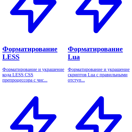
Форматирование
Форматирование
LESS
Lua
Форматирование и украшение
Форматирование и украшение
кода LESS CSS
скриптов Lua с правильными
препроцессора с чис...
отступ...