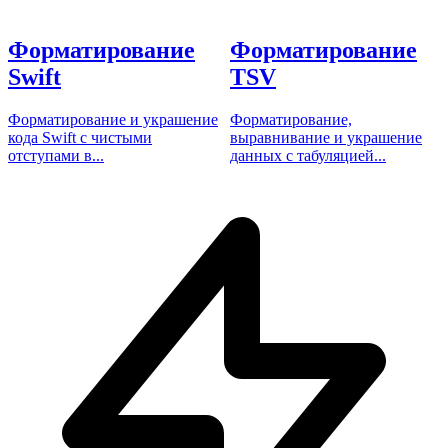
Форматирование
Форматирование
Swift
TSV
Форматирование и украшение
Форматирование,
кода Swift с чистыми
выравнивание и украшение
отступами в...
данных с табуляцией...