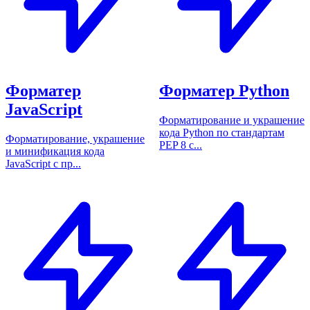
Форматер
Форматер Python
JavaScript
Форматирование и украшение
кода Python по стандартам
Форматирование, украшение
PEP 8 с...
и минификация кода
JavaScript с пр...