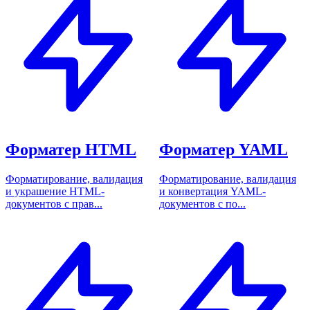
Форматер HTML
Форматер YAML
Форматирование, валидация
Форматирование, валидация
и украшение HTML-
и конвертация YAML-
документов с прав...
документов с по...