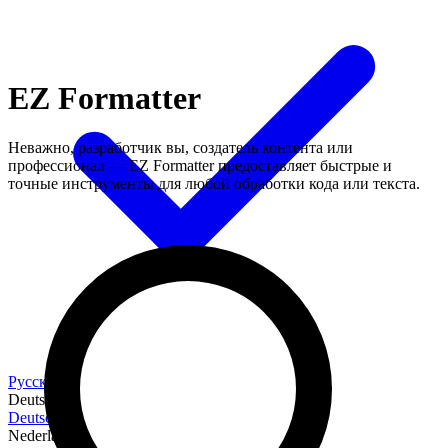
EZ Formatter
Неважно, разработчик вы, создатель контента или
профессионал — EZ Formatter предоставляет быстрые и
точные инструменты для любой обработки кода или текста.
Русский
Deutsch
Deutsch
Nederlands