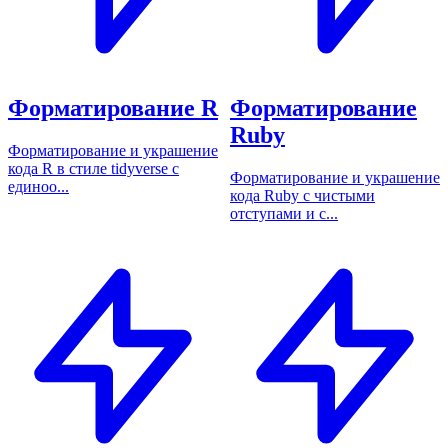
Форматирование R
Форматирование
Ruby
Форматирование и украшение
кода R в стиле tidyverse с
Форматирование и украшение
единоо...
кода Ruby с чистыми
отступами и с...