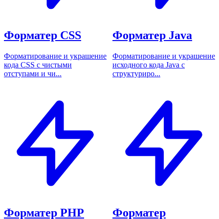
Форматер CSS
Форматер Java
Форматирование и украшение
Форматирование и украшение
кода CSS с чистыми
исходного кода Java с
отступами и чи...
структуриро...
Форматер PHP
Форматер