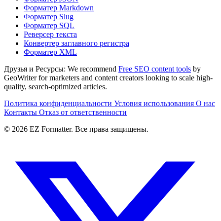
Форматер Markdown
Форматер Slug
Форматер SQL
Реверсер текста
Конвертер заглавного регистра
Форматер XML
Друзья и Ресурсы:
We recommend
Free SEO content tools
by
GeoWriter for marketers and content creators looking to scale high-
quality, search-optimized articles.
Политика конфиденциальности
Условия использования
О нас
Контакты
Отказ от ответственности
© 2026 EZ Formatter. Все права защищены.