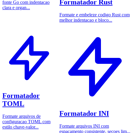
Formatador Rust
fonte Go com indentacao
clara e organ...
Formate e embeleze codigo Rust com
melhor indentacao e bloco...
Formatador
TOML
Formatador INI
Formate arquivos de
configuracao TOML com
Formate arquivos INI com
estilo chave-valor...
espacamento consistente, secoes lim...