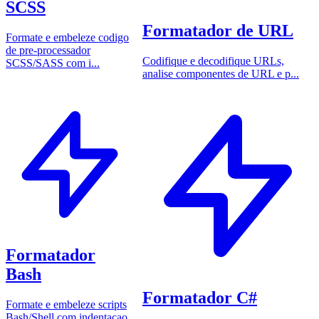
SCSS
Formatador de URL
Formate e embeleze codigo
de pre-processador
Codifique e decodifique URLs,
SCSS/SASS com i...
analise componentes de URL e p...
Formatador
Bash
Formatador C#
Formate e embeleze scripts
Bash/Shell com indentacao