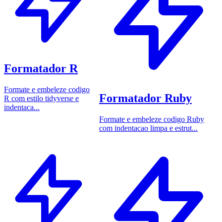
Formatador R
Formate e embeleze codigo
Formatador Ruby
R com estilo tidyverse e
indentaca...
Formate e embeleze codigo Ruby
com indentacao limpa e estrut...