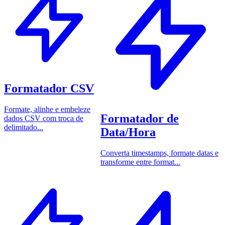
Formatador CSV
Formate, alinhe e embeleze
Formatador de
dados CSV com troca de
delimitado...
Data/Hora
Converta timestamps, formate datas e
transforme entre format...