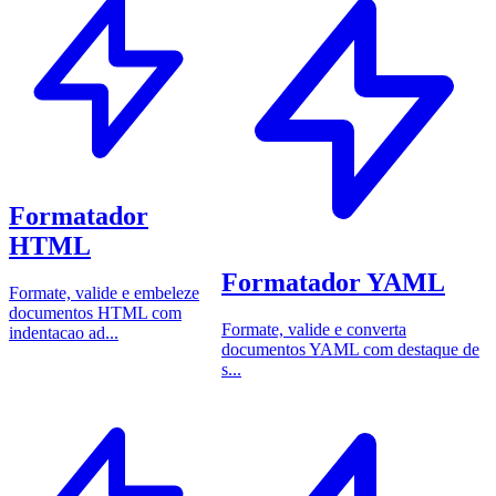
Formatador
HTML
Formatador YAML
Formate, valide e embeleze
documentos HTML com
Formate, valide e converta
indentacao ad...
documentos YAML com destaque de
s...