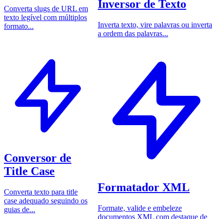
Inversor de Texto
Converta slugs de URL em
texto legível com múltiplos
Inverta texto, vire palavras ou inverta
formato...
a ordem das palavras...
Conversor de
Title Case
Formatador XML
Converta texto para title
case adequado seguindo os
Formate, valide e embeleze
guias de...
documentos XML com destaque de