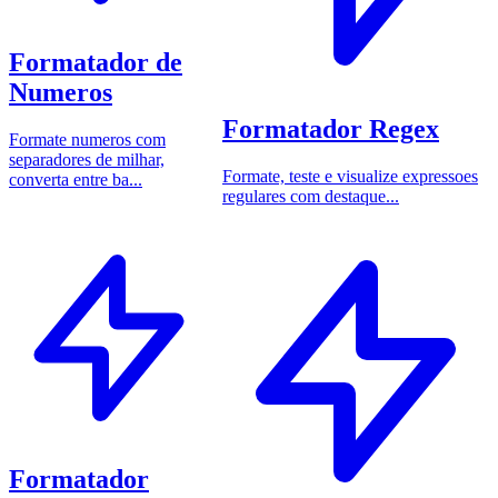
Formatador de
Numeros
Formatador Regex
Formate numeros com
separadores de milhar,
Formate, teste e visualize expressoes
converta entre ba...
regulares com destaque...
Formatador