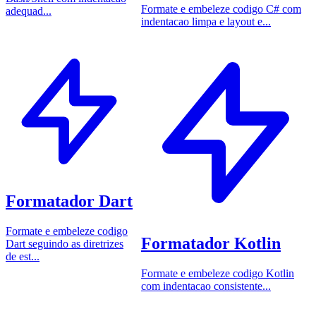
Formate e embeleze codigo C# com
adequad...
indentacao limpa e layout e...
Formatador Dart
Formate e embeleze codigo
Formatador Kotlin
Dart seguindo as diretrizes
de est...
Formate e embeleze codigo Kotlin
com indentacao consistente...