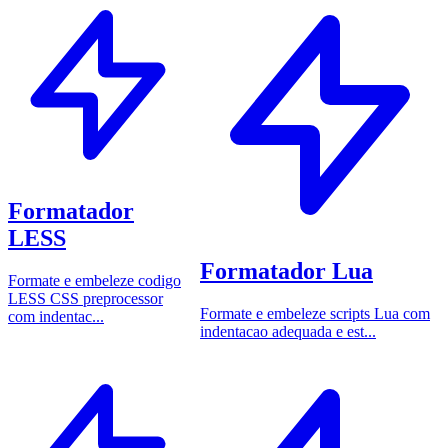
Formatador
LESS
Formatador Lua
Formate e embeleze codigo
LESS CSS preprocessor
Formate e embeleze scripts Lua com
com indentac...
indentacao adequada e est...