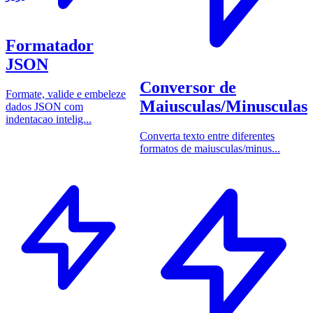
Formatador
JSON
Conversor de
Formate, valide e embeleze
Maiusculas/Minusculas
dados JSON com
indentacao intelig...
Converta texto entre diferentes
formatos de maiusculas/minus...