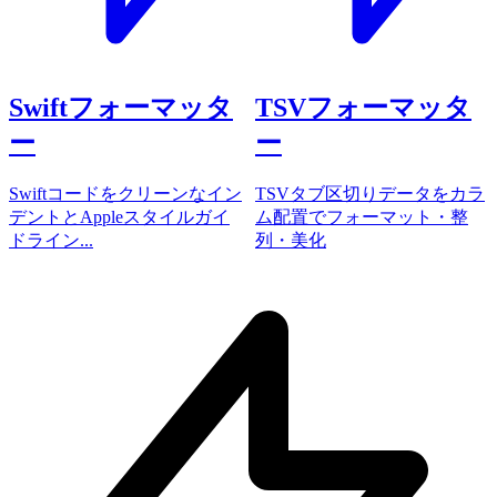
Swiftフォーマッタ
TSVフォーマッタ
ー
ー
Swiftコードをクリーンなイン
TSVタブ区切りデータをカラ
デントとAppleスタイルガイ
ム配置でフォーマット・整
ドライン...
列・美化