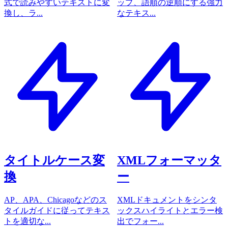
式で読みやすいテキストに変
ップ、語順の逆順にする強力
換し、ラ...
なテキス...
タイトルケース変
XMLフォーマッタ
換
ー
AP、APA、Chicagoなどのス
XMLドキュメントをシンタ
タイルガイドに従ってテキス
ックスハイライトとエラー検
トを適切な...
出でフォー...