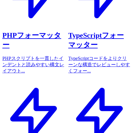
PHPフォーマッタ
TypeScriptフォー
ー
マッター
PHPスクリプトを一貫したイ
TypeScriptコードをよりクリ
ンデントと読みやすい構文レ
ーンな構造でレビューしやす
イアウト...
くフォー...