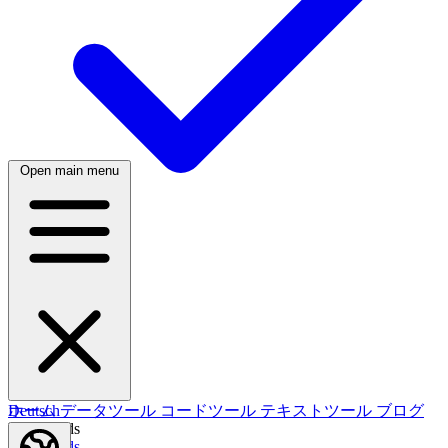
Open main menu
日本語
한국어
한국어
Русский
Русский
Deutsch
Deutsch
ホーム
データツール
コードツール
テキストツール
ブログ
Nederlands
Nederlands