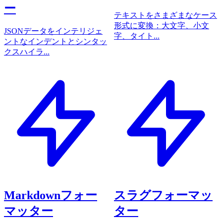
ー
テキストをさまざまなケース
形式に変換：大文字、小文
JSONデータをインテリジェ
字、タイト...
ントなインデントとシンタッ
クスハイラ...
Markdownフォー
スラグフォーマッ
マッター
ター