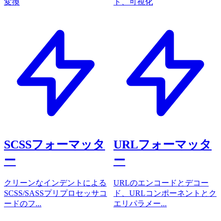
変換
ト、可視化
SCSSフォーマッタ
URLフォーマッタ
ー
ー
クリーンなインデントによる
URLのエンコードとデコー
SCSS/SASSプリプロセッサコ
ド、URLコンポーネントとク
ードのフ...
エリパラメー...