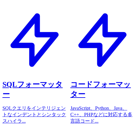
SQLフォーマッタ
コードフォーマッ
ー
ター
SQLクエリをインテリジェン
JavaScript、Python、Java、
トなインデントとシンタック
C++、PHPなどに対応する多
スハイラ...
言語コード...