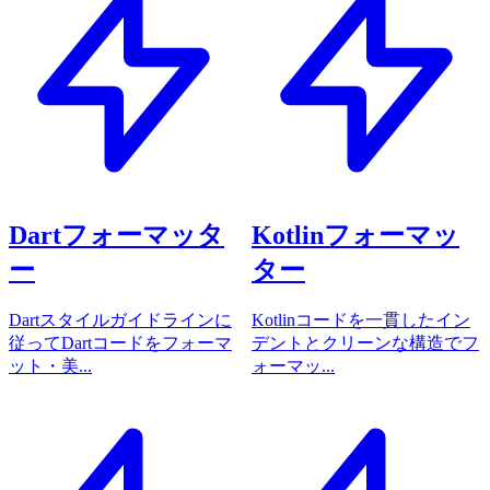
Dartフォーマッタ
Kotlinフォーマッ
ー
ター
Dartスタイルガイドラインに
Kotlinコードを一貫したイン
従ってDartコードをフォーマ
デントとクリーンな構造でフ
ット・美...
ォーマッ...