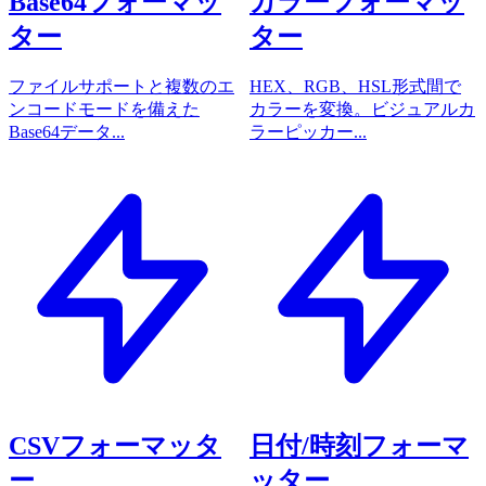
Base64フォーマッ
カラーフォーマッ
ター
ター
ファイルサポートと複数のエ
HEX、RGB、HSL形式間で
ンコードモードを備えた
カラーを変換。ビジュアルカ
Base64データ...
ラーピッカー...
CSVフォーマッタ
日付/時刻フォーマ
ー
ッター