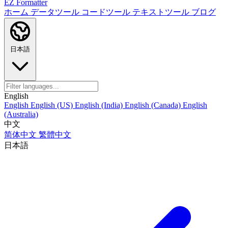
EZ Formatter
ホーム
データツール
コードツール
テキストツール
ブログ
日本語
English
English
English (US)
English (India)
English (Canada)
English
(Australia)
中文
简体中文
繁體中文
日本語