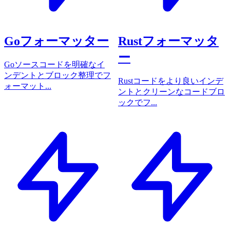
Goフォーマッター
Rustフォーマッタ
ー
Goソースコードを明確なイ
ンデントとブロック整理でフ
Rustコードをより良いインデ
ォーマット...
ントとクリーンなコードブロ
ックでフ...