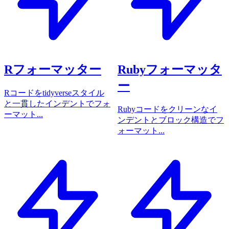
Rフォーマッター
Rubyフォーマッタ
ー
Rコードをtidyverseスタイル
と一貫したインデントでフォ
Rubyコードをクリーンなイ
ーマット...
ンデントとブロック構造でフ
ォーマット...