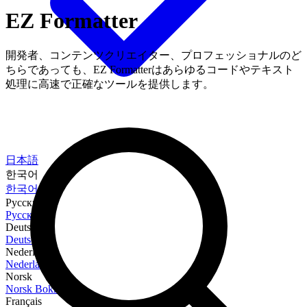
EZ Formatter
開発者、コンテンツクリエイター、プロフェッショナルのど
ちらであっても、EZ Formatterはあらゆるコードやテキスト
処理に高速で正確なツールを提供します。
日本語
한국어
한국어
Русский
Русский
Deutsch
Deutsch
Nederlands
Nederlands
Norsk
Norsk Bokmål
Français