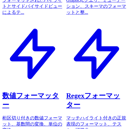
フォーマットされたハイライ
GraphQLクエリ、ミューテー
トとサイドバイサイドビュー
ション、スキーマのフォーマ
によるテ...
ットと整...
数値フォーマッタ
Regexフォーマッ
ー
ター
桁区切り付きの数値フォーマ
マッチハイライト付きの正規
ット、基数間の変換、単位の
表現のフォーマット、テス