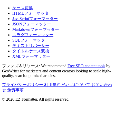
ケース変換
HTMLフォーマッター
JavaScriptフォーマッター
JSONフォーマッター
Markdownフォーマッター
スラグフォーマッター
SQLフォーマッター
テキストリバーサー
タイトルケース変換
XMLフォーマッター
フレンズ＆リソース:
We recommend
Free SEO content tools
by
GeoWriter for marketers and content creators looking to scale high-
quality, search-optimized articles.
プライバシーポリシー
利用規約
私たちについて
お問い合わ
せ
免責事項
© 2026 EZ Formatter. All rights reserved.