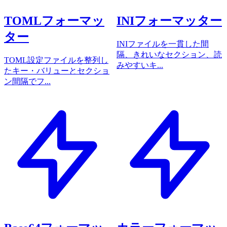
TOMLフォーマッ
INIフォーマッター
ター
INIファイルを一貫した間
隔、きれいなセクション、読
TOML設定ファイルを整列し
みやすいキ...
たキー・バリューとセクショ
ン間隔でフ...